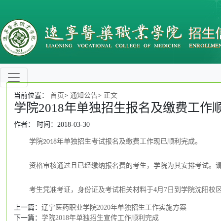
当前位置：
首页
>
通知公告
>
正文
学院2018年单独招生报名及缴费工作
作者： 时间：2018-03-30
学院
年单独招生考试报名及缴费工作现已顺利完成
。
2018
资格审核通过且已经缴纳报名费的考生，学院为其安排考试。请考
考生凭准考证，身份证及考试相关材料于4月7日到学院沈阳校
上一篇：
辽宁医药职业学院2020年单独招生工作实施方案
下一篇：
学院2018年单独招生宣传工作顺利完成